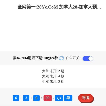
全网第一:28Yc.CoM 加拿大28-加拿大预测|加拿大PC在线预测|加拿大PC结果查询|28在线预测咪牌查询_专注研究咪牌_加拿大2.8_官方数据!
第
3467014
期 距下期:
00
分
24
秒
广告开关：
大单
未开:
2
期
大双
未开:
4
期
小双
未开:
3
期
6
3
0
09
小
单
咪牌
+
+
=
-