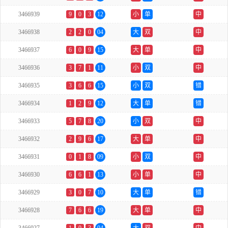
3466939
9
0
3
12
小
单
中
3466938
2
2
0
04
大
双
中
3466937
6
0
9
15
大
单
中
3466936
3
7
1
11
小
双
中
3466935
3
6
6
15
小
双
错
3466934
1
2
9
12
大
单
错
3466933
5
7
8
20
小
双
中
3466932
2
9
6
17
大
单
中
3466931
0
1
8
09
小
双
中
3466930
6
6
1
13
小
单
中
3466929
3
0
7
10
大
单
错
3466928
7
6
6
19
大
单
中