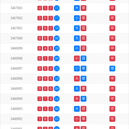
3467003
4
5
2
11
大
单
中
3467002
5
9
3
17
小
单
中
3467001
2
6
2
10
大
双
中
3467000
0
6
2
08
大
双
中
3466999
8
4
8
20
小
双
中
3466998
6
1
2
09
小
双
中
3466997
9
9
4
22
小
单
错
3466996
0
9
9
18
大
单
中
3466995
9
0
0
09
大
单
中
3466994
3
7
4
14
大
单
中
3466993
4
2
2
08
大
双
中
3466992
1
0
2
03
小
单
中