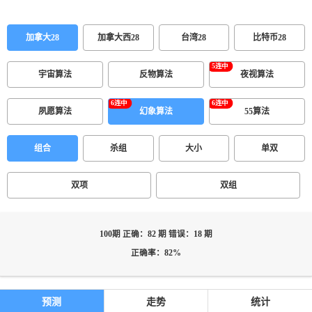
加拿大28
加拿大西28
台湾28
比特币28
宇宙算法
反物算法
夜视算法
夙愿算法
幻象算法
55算法
组合
杀组
大小
单双
双项
双组
100期 正确：82 期 错误：18 期
正确率：82%
预测
走势
统计