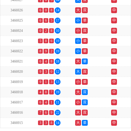
3466927
1
0
3
04
大
双
中
3466926
6
0
8
14
大
双
中
3466925
6
6
5
17
小
单
中
3466924
0
2
8
10
小
双
中
3466923
5
8
6
19
小
单
中
3466922
8
9
2
19
小
单
中
3466921
6
4
8
18
大
单
中
3466920
9
3
0
12
大
双
中
3466919
9
1
3
13
小
单
中
3466918
4
8
7
19
大
双
中
3466917
6
4
1
11
小
双
中
3466916
7
6
9
22
大
双
中
3466915
3
3
8
14
大
单
中