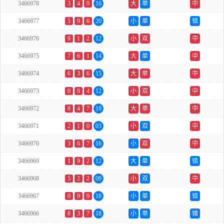
3466978
3
4
9
16
大
单
中
3466977
5
9
6
20
小
单
错
3466976
9
1
2
12
小
双
中
3466975
7
6
1
14
大
单
中
3466974
6
3
6
15
大
单
中
3466973
0
8
4
12
小
双
中
3466972
8
4
7
19
大
单
中
3466971
2
1
0
03
小
双
中
3466970
3
6
7
16
小
双
中
3466969
1
9
2
12
大
单
错
3466968
5
2
2
09
小
双
中
3466967
0
9
9
18
小
单
错
3466966
8
3
7
18
小
单
错