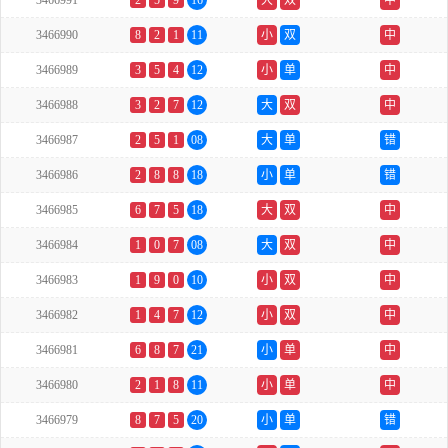
3466991
2
5
9
16
大
双
中
3466990
8
2
1
11
小
双
中
3466989
3
5
4
12
小
单
中
3466988
3
2
7
12
大
双
中
3466987
2
5
1
08
大
单
错
3466986
2
8
8
18
小
单
错
3466985
6
7
5
18
大
双
中
3466984
1
0
7
08
大
双
中
3466983
1
9
0
10
小
双
中
3466982
1
4
7
12
小
双
中
3466981
6
8
7
21
小
单
中
3466980
2
1
8
11
小
单
中
3466979
8
7
5
20
小
单
错