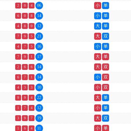
06
小
单
2
0
4
14
小
单
6
0
8
12
大
单
4
8
0
21
大
双
7
9
5
16
小
单
4
7
5
17
大
单
7
9
1
14
大
双
2
6
6
14
小
双
6
7
1
10
小
双
4
3
3
22
大
单
9
9
4
12
小
单
1
7
4
19
大
双
3
9
7
11
小
单
1
6
4