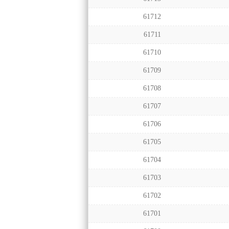
61712
61711
61710
61709
61708
61707
61706
61705
61704
61703
61702
61701