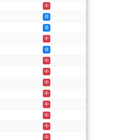
中
错
错
中
错
中
中
中
中
中
中
中
中