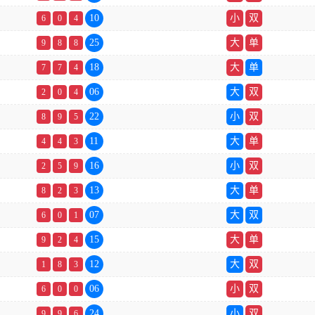
10
小
双
6
0
4
25
大
单
9
8
8
18
大
单
7
7
4
06
大
双
2
0
4
22
小
双
8
9
5
11
大
单
4
4
3
16
小
双
2
5
9
13
大
单
8
2
3
07
大
双
6
0
1
15
大
单
9
2
4
12
大
双
1
8
3
06
小
双
6
0
0
24
小
双
9
9
6