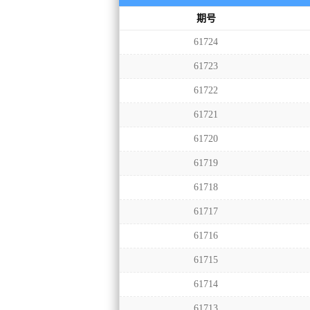
期号
61724
61723
61722
61721
61720
61719
61718
61717
61716
61715
61714
61713