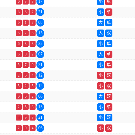
17
小
单
6
3
8
21
小
单
8
6
7
08
大
单
0
1
7
13
大
双
5
2
6
22
小
单
6
8
8
07
大
单
5
0
2
21
小
单
5
7
9
12
小
双
2
6
4
12
小
双
5
2
5
08
大
双
0
6
2
15
小
单
2
5
8
21
小
双
4
9
8
06
小
双
2
0
4