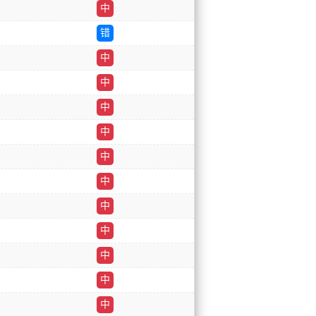
中
错
中
中
中
中
中
中
中
中
中
中
中