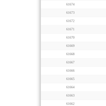
61674
61673
61672
61671
61670
61669
61668
61667
61666
61665
61664
61663
61662