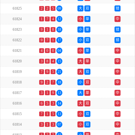
61825
2
2
5
09
大
双
错
61824
1
7
4
12
小
单
中
61823
9
1
8
18
小
单
错
61822
9
7
1
17
小
双
错
61821
4
0
0
04
小
单
中
61820
3
8
4
15
大
单
中
61819
7
9
5
21
大
双
中
61818
9
2
7
18
小
双
中
61817
3
1
9
13
大
单
中
61816
6
5
3
14
大
双
中
61815
7
1
5
13
小
双
中
61814
3
1
3
07
小
双
中