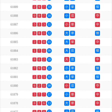
61889
2
9
7
18
小
单
错
61888
0
9
7
16
小
双
中
61887
5
3
3
11
小
单
中
61886
3
8
1
12
大
单
错
61885
2
1
0
03
大
单
中
61884
1
7
1
09
大
双
错
61883
9
8
2
19
大
双
中
61882
7
9
6
22
小
单
错
61881
2
3
5
10
大
单
错
61880
6
2
1
09
小
双
中
61879
3
7
7
17
小
单
中
61878
0
7
6
13
大
单
中