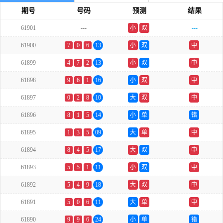
期号
号码
预测
结果
61901
---
小
双
---
61900
7
0
6
13
小
双
中
61899
4
7
2
13
小
双
中
61898
9
6
1
16
小
双
中
61897
0
2
8
10
大
双
中
61896
8
1
5
14
小
单
错
61895
1
3
5
09
大
单
中
61894
8
4
5
17
大
双
中
61893
5
5
1
11
小
双
中
61892
5
4
9
18
大
双
中
61891
5
0
6
11
大
单
中
61890
9
9
6
24
小
单
错