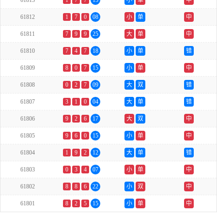
61813
1
7
7
15
小
单
中
61812
1
7
0
08
小
单
中
61811
7
9
9
25
大
单
中
61810
7
4
7
18
小
单
错
61809
8
0
7
15
小
单
中
61808
0
2
7
09
大
双
错
61807
3
1
0
04
大
单
错
61806
9
2
6
17
大
双
中
61805
9
6
0
15
小
单
中
61804
1
9
2
12
大
单
错
61803
0
3
4
07
小
单
中
61802
8
8
6
22
小
双
中
61801
8
2
5
15
小
单
中