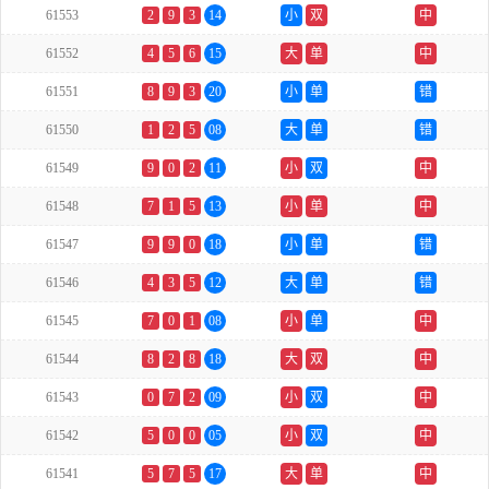
61553
2
9
3
14
小
双
中
61552
4
5
6
15
大
单
中
61551
8
9
3
20
小
单
错
61550
1
2
5
08
大
单
错
61549
9
0
2
11
小
双
中
61548
7
1
5
13
小
单
中
61547
9
9
0
18
小
单
错
61546
4
3
5
12
大
单
错
61545
7
0
1
08
小
单
中
61544
8
2
8
18
大
双
中
61543
0
7
2
09
小
双
中
61542
5
0
0
05
小
双
中
61541
5
7
5
17
大
单
中