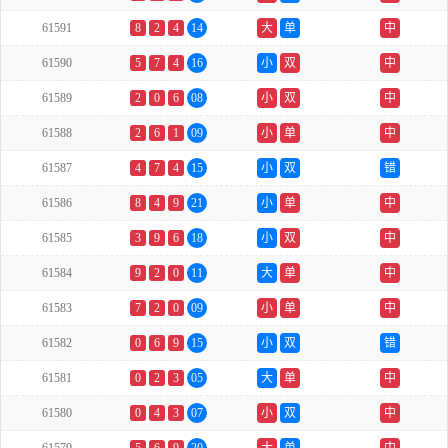
61591
8
2
4
14
大
单
中
61590
5
7
4
16
小
双
中
61589
2
0
6
08
小
双
中
61588
2
6
1
09
小
单
中
61587
4
7
4
15
小
双
错
61586
8
4
9
21
小
单
中
61585
3
9
6
18
小
双
中
61584
9
2
0
11
大
单
中
61583
7
2
0
09
小
单
中
61582
0
6
9
15
小
双
错
61581
0
2
3
05
大
单
中
61580
0
4
3
07
小
双
中