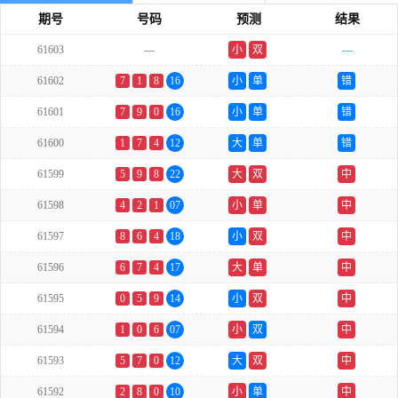
期号
号码
预测
结果
61603
---
小
双
---
61602
7
1
8
16
小
单
错
61601
7
9
0
16
小
单
错
61600
1
7
4
12
大
单
错
61599
5
9
8
22
大
双
中
61598
4
2
1
07
小
单
中
61597
8
6
4
18
小
双
中
61596
6
7
4
17
大
单
中
61595
0
5
9
14
小
双
中
61594
1
0
6
07
小
双
中
61593
5
7
0
12
大
双
中
61592
2
8
0
10
小
单
中