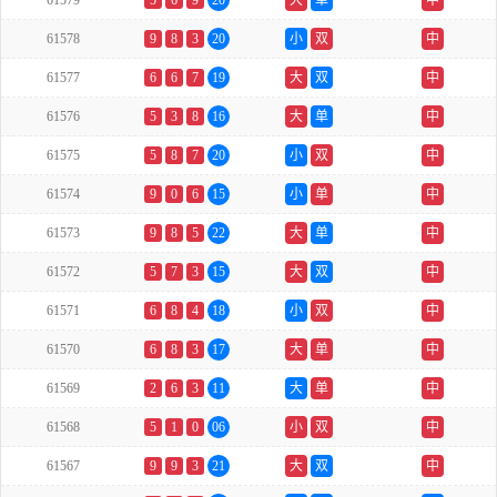
61579
5
6
9
20
大
单
中
61578
9
8
3
20
小
双
中
61577
6
6
7
19
大
双
中
61576
5
3
8
16
大
单
中
61575
5
8
7
20
小
双
中
61574
9
0
6
15
小
单
中
61573
9
8
5
22
大
单
中
61572
5
7
3
15
大
双
中
61571
6
8
4
18
小
双
中
61570
6
8
3
17
大
单
中
61569
2
6
3
11
大
单
中
61568
5
1
0
06
小
双
中
61567
9
9
3
21
大
双
中