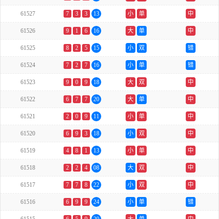
61527
7
3
3
13
小
单
中
61526
9
1
6
16
大
单
中
61525
8
2
5
15
小
双
错
61524
7
2
7
16
小
单
错
61523
9
0
9
18
大
双
中
61522
6
7
7
20
大
单
中
61521
2
0
9
11
小
单
中
61520
6
9
3
18
小
双
中
61519
4
8
1
13
小
单
中
61518
2
2
4
08
大
双
中
61517
7
7
8
22
小
双
中
61516
6
9
9
24
小
单
错