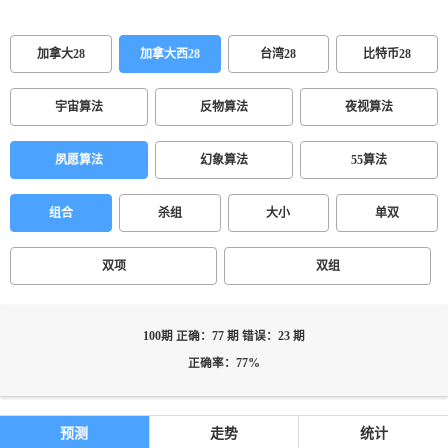
加拿大28
加拿大西28
台湾28
比特币28
宇宙算法
反物算法
夜视算法
夙愿算法
幻象算法
55算法
组合
杀组
大小
单双
双项
双组
100期 正确：77 期 错误：23 期
正确率：77%
预测
走势
统计