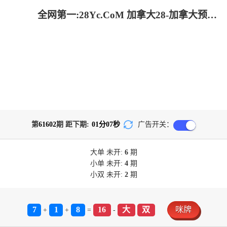
全网第一:28Yc.CoM 加拿大28-加拿大预测|加拿大PC在线预测|加拿大PC结果查询|28在线预测咪牌查询_专注研究咪牌_加拿大2.8_官方数据!
第
61602
期 距下期:
01
分
07
秒
广告开关：
大单
未开:
6
期
小单
未开:
4
期
小双
未开:
2
期
7
1
8
16
大
双
咪牌
+
+
=
-