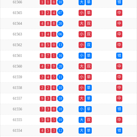
61566
1
1
8
10
大
单
错
61565
1
2
4
07
小
单
中
61564
4
8
8
20
大
双
中
61563
1
4
1
06
小
双
中
61562
8
5
0
13
小
双
中
61561
8
7
1
16
小
单
错
61560
4
7
9
20
大
双
中
61559
2
4
5
11
小
单
中
61558
2
2
6
10
小
单
中
61557
9
3
6
18
大
单
中
61556
7
3
8
18
小
单
错
61555
5
0
5
10
大
双
中
61554
4
5
3
12
大
单
错