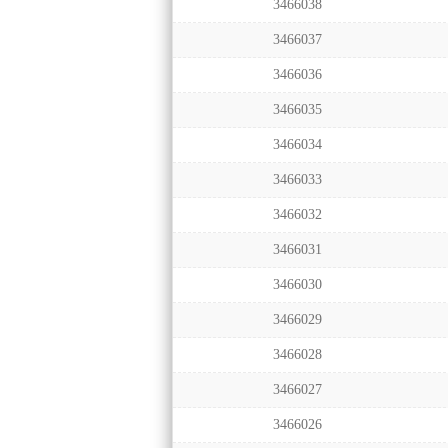
3466038
3466037
3466036
3466035
3466034
3466033
3466032
3466031
3466030
3466029
3466028
3466027
3466026