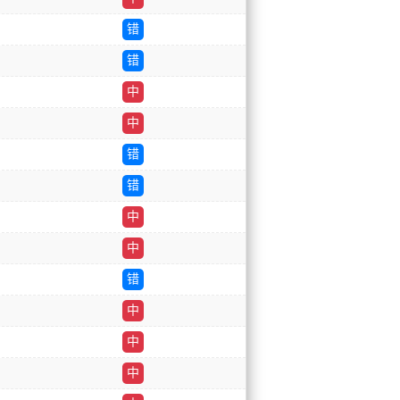
错
错
中
中
错
错
中
中
错
中
中
中