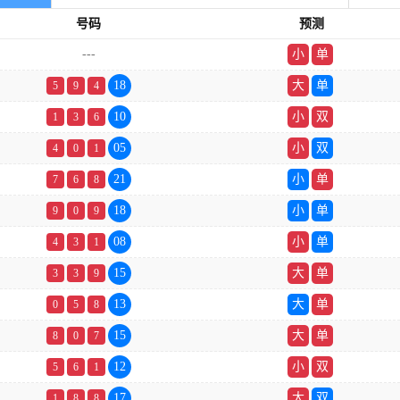
号码
预测
---
小
单
18
大
单
5
9
4
10
小
双
1
3
6
05
小
双
4
0
1
21
小
单
7
6
8
18
小
单
9
0
9
08
小
单
4
3
1
15
大
单
3
3
9
13
大
单
0
5
8
15
大
单
8
0
7
12
小
双
5
6
1
17
大
双
1
8
8