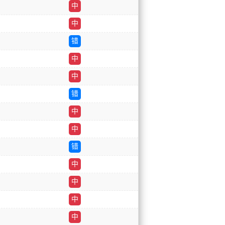
中
中
错
中
中
错
中
中
错
中
中
中
中