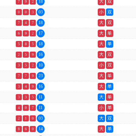
18
大
双
7
9
2
03
小
双
0
0
3
18
大
双
7
4
7
17
大
单
6
9
2
18
大
单
5
8
5
16
大
双
2
5
9
10
小
双
3
5
2
23
大
单
7
7
9
16
大
单
3
4
9
11
大
单
3
3
5
11
小
单
4
0
7
03
大
双
2
1
0
14
大
单
8
6
0