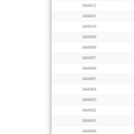
3466012
3466011
3466010
3466009
3466008
3466007
3466006
3466005
3466004
3466003
3466002
3466001
3466000