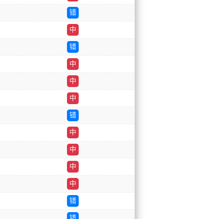
错
中
错
中
中
中
错
中
中
中
中
错
错