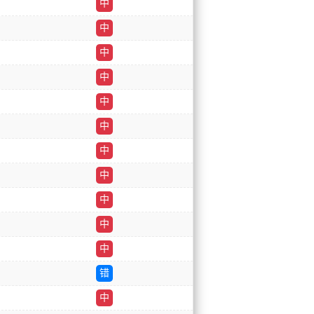
中
中
中
中
中
中
中
中
中
中
中
错
中