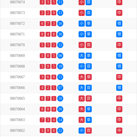
08070074
3
3
5
11
小
双
中
08070073
2
2
9
13
小
双
中
08070072
6
7
3
16
小
单
错
08070071
8
4
8
20
小
单
错
08070070
5
5
2
12
小
双
中
08070069
1
0
5
06
大
单
错
08070068
5
9
5
19
小
双
错
08070067
3
6
6
15
大
单
中
08070066
4
2
1
07
大
双
错
08070065
8
7
1
16
大
双
中
08070064
8
9
9
26
大
单
中
08070063
7
3
4
14
大
单
中
08070062
5
9
8
22
小
双
中