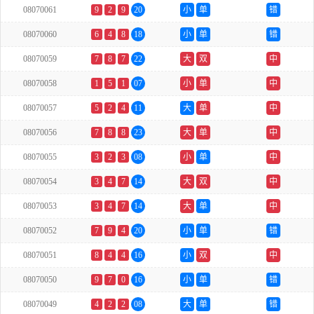
08070061
9
2
9
20
小
单
错
08070060
6
4
8
18
小
单
错
08070059
7
8
7
22
大
双
中
08070058
1
5
1
07
小
单
中
08070057
5
2
4
11
大
单
中
08070056
7
8
8
23
大
单
中
08070055
3
2
3
08
小
单
中
08070054
3
4
7
14
大
双
中
08070053
3
4
7
14
大
单
中
08070052
7
9
4
20
小
单
错
08070051
8
4
4
16
小
双
中
08070050
9
7
0
16
小
单
错
08070049
4
2
2
08
大
单
错