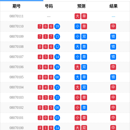
期号
号码
预测
结果
08070111
---
大
单
---
08070110
7
6
6
19
小
单
中
08070109
7
1
7
15
小
双
错
08070108
0
6
6
12
大
单
错
08070107
4
5
5
14
小
单
错
08070106
5
6
8
19
大
双
中
08070105
0
0
0
00
大
单
错
08070104
8
4
3
15
大
双
中
08070103
6
3
2
11
小
单
中
08070102
0
3
5
08
小
单
中
08070101
3
0
0
03
小
单
中
08070100
4
1
9
14
大
双
中