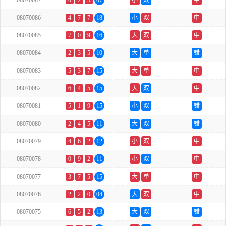
08070087
0
2
5
07
小
双
中
08070086
4
7
7
18
小
双
中
08070085
7
0
9
16
大
双
中
08070084
2
3
5
10
大
单
错
08070083
5
3
7
15
大
单
中
08070082
6
4
5
15
大
双
中
08070081
5
1
9
15
小
双
错
08070080
2
4
5
11
大
双
错
08070079
4
6
2
12
小
双
中
08070078
0
9
2
11
小
双
中
08070077
3
7
5
15
大
单
中
08070076
2
2
0
04
大
双
中
08070075
6
5
2
13
大
双
错