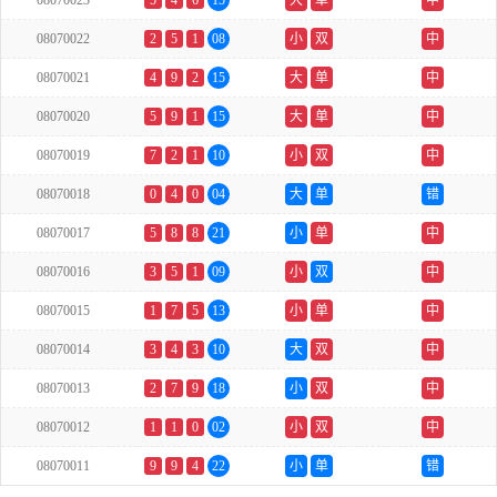
08070023
5
4
6
15
大
单
中
08070022
2
5
1
08
小
双
中
08070021
4
9
2
15
大
单
中
08070020
5
9
1
15
大
单
中
08070019
7
2
1
10
小
双
中
08070018
0
4
0
04
大
单
错
08070017
5
8
8
21
小
单
中
08070016
3
5
1
09
小
双
中
08070015
1
7
5
13
小
单
中
08070014
3
4
3
10
大
双
中
08070013
2
7
9
18
小
双
中
08070012
1
1
0
02
小
双
中
08070011
9
9
4
22
小
单
错