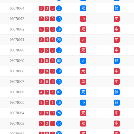
08070074
3
3
5
11
双
错
08070073
2
2
9
13
小
中
08070072
6
7
3
16
双
中
08070071
8
4
8
20
大
中
08070070
5
5
2
12
双
中
08070069
1
0
5
06
大
错
08070068
5
9
5
19
大
中
08070067
3
6
6
15
单
中
08070066
4
2
1
07
双
错
08070065
8
7
1
16
小
错
08070064
8
9
9
26
双
中
08070063
7
3
4
14
双
中