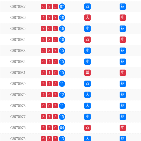
08070087
0
2
5
07
双
错
08070086
4
7
7
18
大
中
08070085
7
0
9
16
小
错
08070084
2
3
5
10
双
中
08070083
5
3
7
15
小
错
08070082
6
4
5
15
小
错
08070081
5
1
9
15
单
中
08070080
2
4
5
11
双
错
08070079
4
6
2
12
大
错
08070078
0
9
2
11
大
错
08070077
3
7
5
15
小
错
08070076
2
2
0
04
双
中
08070075
6
5
2
13
大
错