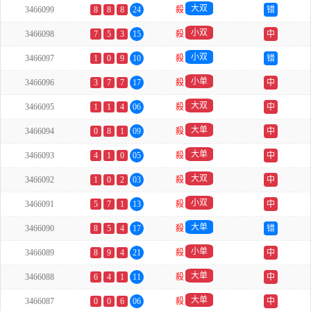
大双
3466099
8
8
8
24
殺
错
小双
3466098
7
5
3
15
殺
中
小双
3466097
1
0
9
10
殺
错
小单
3466096
3
7
7
17
殺
中
大双
3466095
1
1
4
06
殺
中
大单
3466094
0
8
1
09
殺
中
大单
3466093
4
1
0
05
殺
中
大双
3466092
1
0
2
03
殺
中
小双
3466091
5
7
1
13
殺
中
大单
3466090
8
5
4
17
殺
错
小单
3466089
8
9
4
21
殺
中
大单
3466088
6
4
1
11
殺
中
大单
3466087
0
0
6
06
殺
中