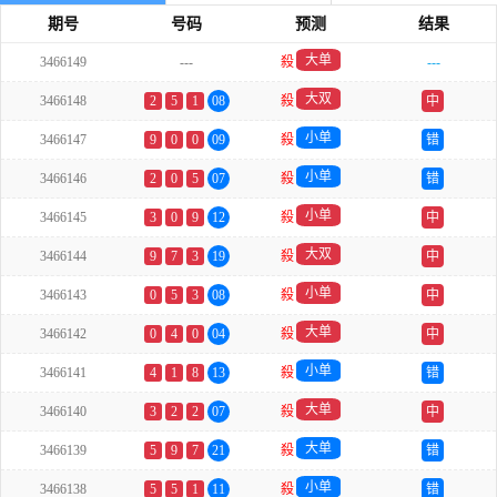
期号
号码
预测
结果
大单
3466149
---
殺
---
大双
3466148
2
5
1
08
殺
中
小单
3466147
9
0
0
09
殺
错
小单
3466146
2
0
5
07
殺
错
小单
3466145
3
0
9
12
殺
中
大双
3466144
9
7
3
19
殺
中
小单
3466143
0
5
3
08
殺
中
大单
3466142
0
4
0
04
殺
中
小单
3466141
4
1
8
13
殺
错
大单
3466140
3
2
2
07
殺
中
大单
3466139
5
9
7
21
殺
错
小单
3466138
5
5
1
11
殺
错