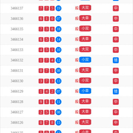
大双
3466137
7
7
5
19
殺
中
大单
3466136
6
1
0
07
殺
中
小双
3466135
7
3
8
18
殺
中
大单
3466134
6
5
3
14
殺
中
大双
3466133
4
5
1
10
殺
中
小双
3466132
1
7
4
12
殺
错
大双
3466131
0
7
1
08
殺
中
小双
3466130
3
7
3
13
殺
中
小单
3466129
1
4
2
07
殺
错
大单
3466128
9
1
1
11
殺
中
大单
3466127
2
5
1
08
殺
中
大双
3466126
0
7
8
15
殺
中
小单