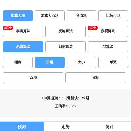
加拿大28
加拿大西28
台湾28
比特币28
宇宙算法
反物算法
夜视算法
夙愿算法
幻象算法
55算法
组合
杀组
大小
单双
双项
双组
100期 正确：75 期 错误：25 期
正确率：75%
预测
走势
统计