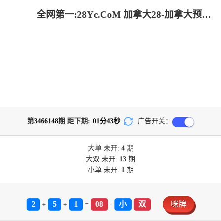
全网第一:28Yc.CoM 加拿大28-加拿大预测|加拿大PC在线预测|加拿大PC结果查询|28在线预测咪牌查询_专注研究咪牌_加拿大2.8_官方数据!
第
3466148
期 距下期:
01
分
43
秒
广告开关：
大单
未开:
4
期
大双
未开:
13
期
小单
未开:
1
期
2
5
1
08
小
双
咪牌
+
+
=
-