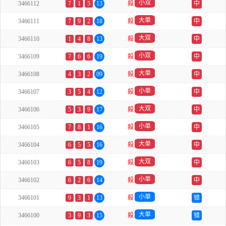
小双
3466112
7
1
5
13
殺
中
大单
3466111
7
9
2
18
殺
中
大双
3466110
1
4
8
13
殺
中
小双
3466109
7
6
6
19
殺
中
大单
3466108
4
3
2
09
殺
中
小单
3466107
3
5
4
12
殺
中
大双
3466106
5
3
9
17
殺
中
小单
3466105
7
8
1
16
殺
中
大单
3466104
6
5
5
16
殺
中
大双
3466103
6
5
8
19
殺
中
小单
3466102
6
2
6
14
殺
中
小单
3466101
9
3
1
13
殺
错
大单
3466100
3
9
3
15
殺
错