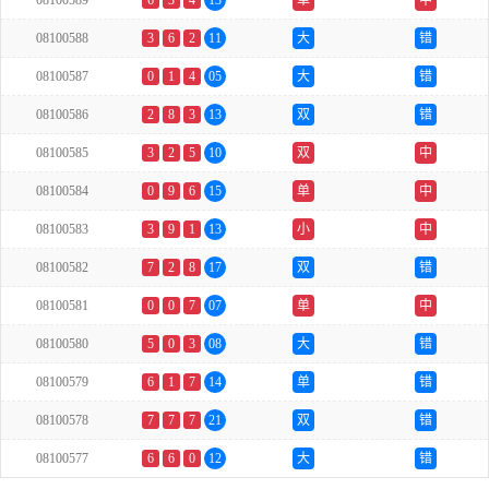
08100589
6
3
4
13
单
中
08100588
3
6
2
11
大
错
08100587
0
1
4
05
大
错
08100586
2
8
3
13
双
错
08100585
3
2
5
10
双
中
08100584
0
9
6
15
单
中
08100583
3
9
1
13
小
中
08100582
7
2
8
17
双
错
08100581
0
0
7
07
单
中
08100580
5
0
3
08
大
错
08100579
6
1
7
14
单
错
08100578
7
7
7
21
双
错
08100577
6
6
0
12
大
错