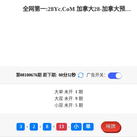
全网第一:28Yc.CoM 加拿大28-加拿大预测|加拿大PC在线预测|加拿大PC结果查询|28在线预测咪牌查询_专注研究咪牌_加拿大2.8_官方数据!
第
08100676
期 距下期:
00
分
31
秒
广告开关：
大单
未开:
1
期
大双
未开:
9
期
小双
未开:
5
期
3
2
8
13
小
单
咪牌
+
+
=
-