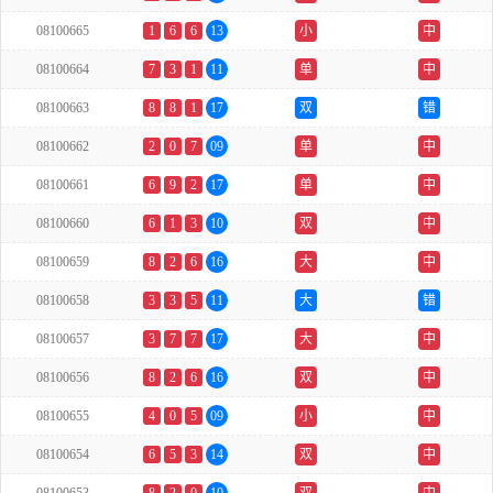
08100665
1
6
6
13
小
中
08100664
7
3
1
11
单
中
08100663
8
8
1
17
双
错
08100662
2
0
7
09
单
中
08100661
6
9
2
17
单
中
08100660
6
1
3
10
双
中
08100659
8
2
6
16
大
中
08100658
3
3
5
11
大
错
08100657
3
7
7
17
大
中
08100656
8
2
6
16
双
中
08100655
4
0
5
09
小
中
08100654
6
5
3
14
双
中