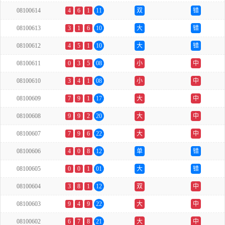
08100614
4
6
1
11
双
错
08100613
3
1
6
10
大
错
08100612
4
5
1
10
大
错
08100611
0
3
5
08
小
中
08100610
3
4
1
08
小
中
08100609
7
9
1
17
大
中
08100608
9
9
2
20
大
中
08100607
7
9
6
22
大
中
08100606
4
0
8
12
单
错
08100605
0
0
1
01
大
错
08100604
3
8
1
12
双
中
08100603
9
4
9
22
大
中
08100602
6
7
8
21
大
中