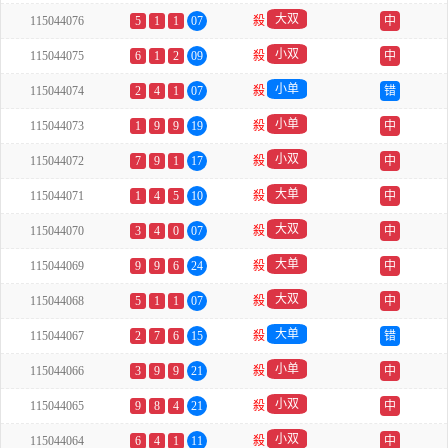
大双
115044076
5
1
1
07
殺
中
小双
115044075
6
1
2
09
殺
中
小单
115044074
2
4
1
07
殺
错
小单
115044073
1
9
9
19
殺
中
小双
115044072
7
9
1
17
殺
中
大单
115044071
1
4
5
10
殺
中
大双
115044070
3
4
0
07
殺
中
大单
115044069
9
9
6
24
殺
中
大双
115044068
5
1
1
07
殺
中
大单
115044067
2
7
6
15
殺
错
小单
115044066
3
9
9
21
殺
中
小双
115044065
9
8
4
21
殺
中
小双
115044064
6
4
1
11
殺
中