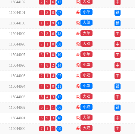
大双
115044102
2
9
6
17
殺
中
小单
115044101
4
3
0
07
殺
错
大单
115044100
1
7
9
17
殺
错
大单
115044099
9
3
6
18
殺
中
大双
115044098
7
1
0
08
殺
中
小单
115044097
3
7
0
10
殺
中
小单
115044096
4
8
2
14
殺
中
小双
115044095
2
1
4
07
殺
中
小单
115044094
4
7
0
11
殺
错
大双
115044093
5
4
3
12
殺
中
小双
115044092
0
5
1
06
殺
错
大单
115044091
6
9
3
18
殺
中
大双
115044090
7
1
1
09
殺
中