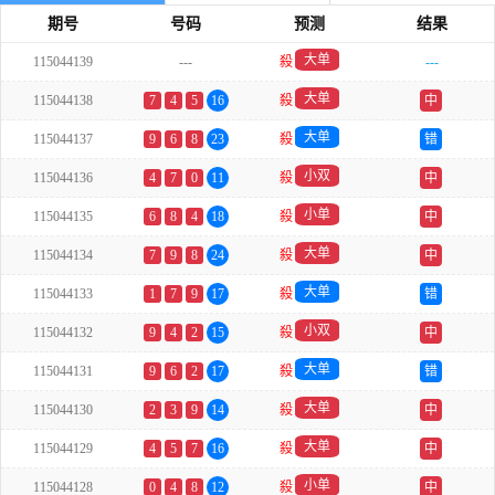
期号
号码
预测
结果
大单
115044139
---
殺
---
大单
115044138
7
4
5
16
殺
中
大单
115044137
9
6
8
23
殺
错
小双
115044136
4
7
0
11
殺
中
小单
115044135
6
8
4
18
殺
中
大单
115044134
7
9
8
24
殺
中
大单
115044133
1
7
9
17
殺
错
小双
115044132
9
4
2
15
殺
中
大单
115044131
9
6
2
17
殺
错
大单
115044130
2
3
9
14
殺
中
大单
115044129
4
5
7
16
殺
中
小单
115044128
0
4
8
12
殺
中