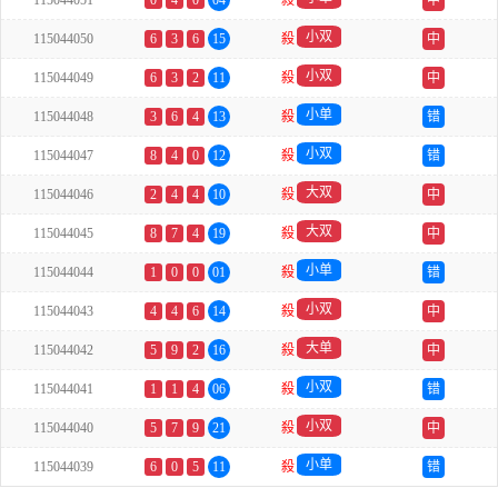
115044051
0
4
0
04
殺
中
小双
115044050
6
3
6
15
殺
中
小双
115044049
6
3
2
11
殺
中
小单
115044048
3
6
4
13
殺
错
小双
115044047
8
4
0
12
殺
错
大双
115044046
2
4
4
10
殺
中
大双
115044045
8
7
4
19
殺
中
小单
115044044
1
0
0
01
殺
错
小双
115044043
4
4
6
14
殺
中
大单
115044042
5
9
2
16
殺
中
小双
115044041
1
1
4
06
殺
错
小双
115044040
5
7
9
21
殺
中
小单
115044039
6
0
5
11
殺
错