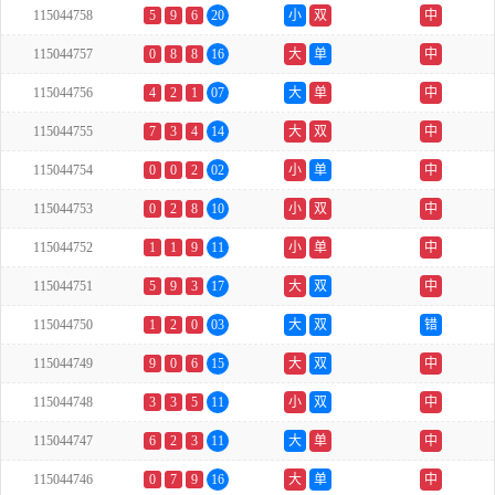
115044758
5
9
6
20
小
双
中
115044757
0
8
8
16
大
单
中
115044756
4
2
1
07
大
单
中
115044755
7
3
4
14
大
双
中
115044754
0
0
2
02
小
单
中
115044753
0
2
8
10
小
双
中
115044752
1
1
9
11
小
单
中
115044751
5
9
3
17
大
双
中
115044750
1
2
0
03
大
双
错
115044749
9
0
6
15
大
双
中
115044748
3
3
5
11
小
双
中
115044747
6
2
3
11
大
单
中
115044746
0
7
9
16
大
单
中