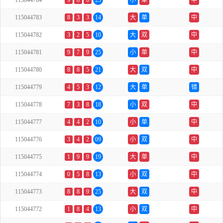
115044784
9
8
6
23
小
单
中
115044783
8
3
3
14
大
单
中
115044782
3
2
5
10
大
双
中
115044781
9
7
9
25
小
单
中
115044780
8
8
5
21
大
双
中
115044779
4
5
3
12
大
单
错
115044778
7
3
8
18
小
双
中
115044777
4
4
2
10
小
单
中
115044776
3
4
2
09
小
双
中
115044775
1
9
9
19
大
单
中
115044774
0
5
8
13
小
双
中
115044773
8
8
9
25
大
双
中
115044772
1
8
4
13
小
双
中