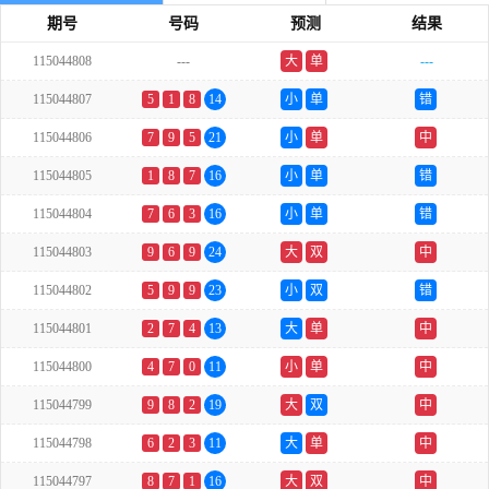
期号
号码
预测
结果
115044808
---
大
单
---
115044807
5
1
8
14
小
单
错
115044806
7
9
5
21
小
单
中
115044805
1
8
7
16
小
单
错
115044804
7
6
3
16
小
单
错
115044803
9
6
9
24
大
双
中
115044802
5
9
9
23
小
双
错
115044801
2
7
4
13
大
单
中
115044800
4
7
0
11
小
单
中
115044799
9
8
2
19
大
双
中
115044798
6
2
3
11
大
单
中
115044797
8
7
1
16
大
双
中