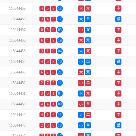
115044459
4
5
9
18
大
双
中
115044458
3
4
5
12
大
单
错
115044457
0
5
0
05
小
双
中
115044456
6
4
9
19
大
双
中
115044455
3
1
0
04
大
双
中
115044454
4
9
3
16
小
单
错
115044453
6
7
8
21
大
双
中
115044452
2
7
2
11
小
单
中
115044451
3
0
1
04
大
双
中
115044450
4
4
1
09
小
单
中
115044449
4
1
6
11
大
单
中
115044448
2
8
8
18
小
单
错