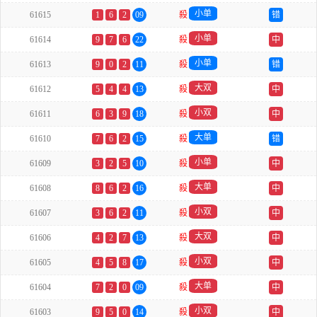
小单
61615
1
6
2
09
殺
错
小单
61614
9
7
6
22
殺
中
小单
61613
9
0
2
11
殺
错
大双
61612
5
4
4
13
殺
中
小双
61611
6
3
9
18
殺
中
大单
61610
7
6
2
15
殺
错
小单
61609
3
2
5
10
殺
中
大单
61608
8
6
2
16
殺
中
小双
61607
3
6
2
11
殺
中
大双
61606
4
2
7
13
殺
中
小双
61605
4
5
8
17
殺
中
大单
61604
7
2
0
09
殺
中
小双
61603
9
5
0
14
殺
中