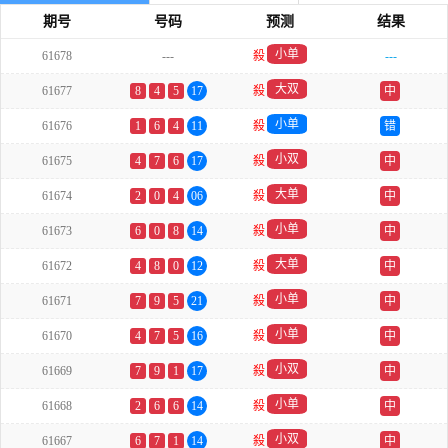
期号
号码
预测
结果
小单
61678
---
殺
---
大双
61677
8
4
5
17
殺
中
小单
61676
1
6
4
11
殺
错
小双
61675
4
7
6
17
殺
中
大单
61674
2
0
4
06
殺
中
小单
61673
6
0
8
14
殺
中
大单
61672
4
8
0
12
殺
中
小单
61671
7
9
5
21
殺
中
小单
61670
4
7
5
16
殺
中
小双
61669
7
9
1
17
殺
中
小单
61668
2
6
6
14
殺
中
小双
61667
6
7
1
14
殺
中