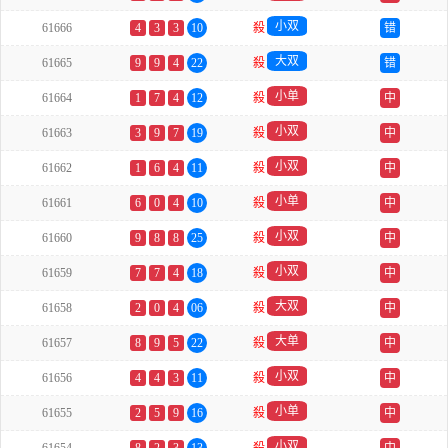
小双
61666
4
3
3
10
殺
错
大双
61665
9
9
4
22
殺
错
小单
61664
1
7
4
12
殺
中
小双
61663
3
9
7
19
殺
中
小双
61662
1
6
4
11
殺
中
小单
61661
6
0
4
10
殺
中
小双
61660
9
8
8
25
殺
中
小双
61659
7
7
4
18
殺
中
大双
61658
2
0
4
06
殺
中
大单
61657
8
9
5
22
殺
中
小双
61656
4
4
3
11
殺
中
小单
61655
2
5
9
16
殺
中
小双