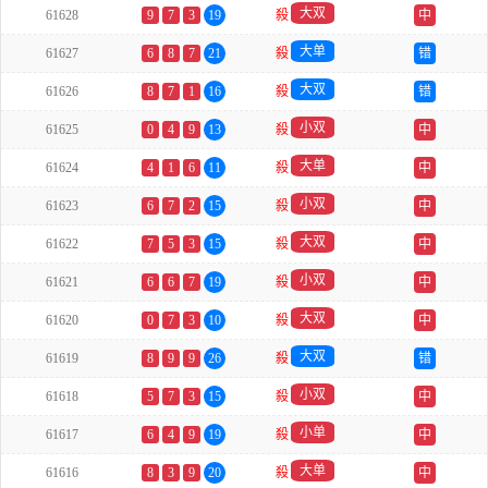
大双
61628
9
7
3
19
殺
中
大单
61627
6
8
7
21
殺
错
大双
61626
8
7
1
16
殺
错
小双
61625
0
4
9
13
殺
中
大单
61624
4
1
6
11
殺
中
小双
61623
6
7
2
15
殺
中
大双
61622
7
5
3
15
殺
中
小双
61621
6
6
7
19
殺
中
大双
61620
0
7
3
10
殺
中
大双
61619
8
9
9
26
殺
错
小双
61618
5
7
3
15
殺
中
小单
61617
6
4
9
19
殺
中
大单
61616
8
3
9
20
殺
中