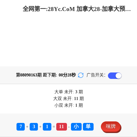
全网第一:28Yc.CoM 加拿大28-加拿大预测|加拿大PC在线预测|加拿大PC结果查询|28在线预测咪牌查询_专注研究咪牌_加拿大2.8_官方数据!
第
08090163
期 距下期:
00
分
28
秒
广告开关：
大单
未开:
3
期
大双
未开:
11
期
小双
未开:
1
期
7
3
1
11
小
单
咪牌
+
+
=
-